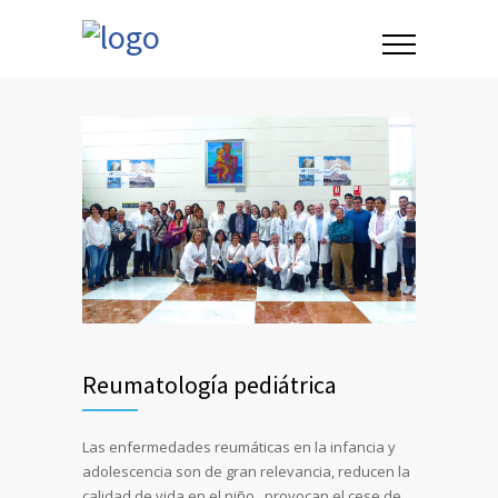
Reumatología pediátrica
Las enfermedades reumáticas en la infancia y
adolescencia son de gran relevancia, reducen la
calidad de vida en el niño, provocan el cese de