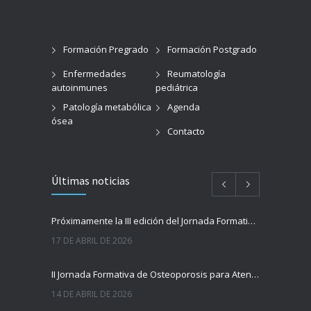
Formación Pregrado
Formación Postgrado
Enfermedades
Reumatología
autoinmunes
pediátrica
Patología metabólica
Agenda
ósea
Contacto
Últimas noticias
Próximamente la III edición del Jornada Formativa de Reumatología para Atención Primaria y Hospitalaria de la provincia de Alicante
17 DE ABRIL DE 2026
II Jornada Formativa de Osteoporosis para Atención Primaria de la Provincia de Alicante
14 DE ABRIL DE 2026